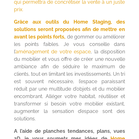
qui permettra de concrétiser la vente à un juste
prix.
Grâce aux outils du Home Staging, des
solutions seront proposées afin de mettre en
avant les points forts,
de gommer ou améliorer
les points faibles. Je vous conseille dans
l’
aménagement de votre espace
, la disposition
du mobilier et vous offre de créer une nouvelle
ambiance afin de séduire le maximum de
clients, tout en limitant les investissements. Un tri
est souvent nécessaire, l’espace paraissant
réduit par une multitude d’objets et du mobilier
encombrant. Alléger votre habitat, réutiliser et
transformer si besoin votre mobilier existant,
augmenter la sensation d’espace sont des
solutions.
A l’aide de planches tendances, plans, vues
3D, je vous soumets mes idées de
Home