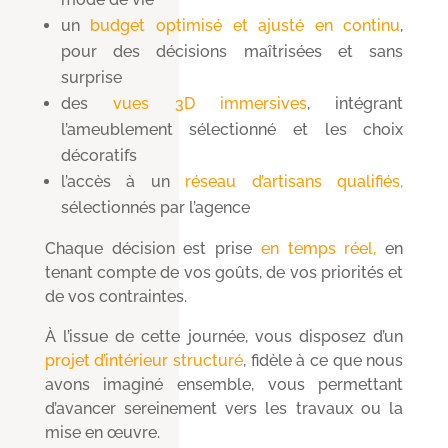
un
budget optimisé et ajusté en continu
,
pour des décisions maîtrisées et sans
surprise
des
vues 3D immersives
, intégrant
l’ameublement sélectionné et les choix
décoratifs
l’accès à un
réseau d’artisans qualifiés,
sélectionnés par l’agence
Chaque décision est prise
en temps réel,
en
tenant compte de vos goûts, de vos priorités et
de vos contraintes.
À l’issue de cette journée, vous disposez d’un
projet d’intérieur structuré
, fidèle à ce que nous
avons imaginé ensemble, vous permettant
d’avancer sereinement vers les travaux ou la
mise en œuvre.