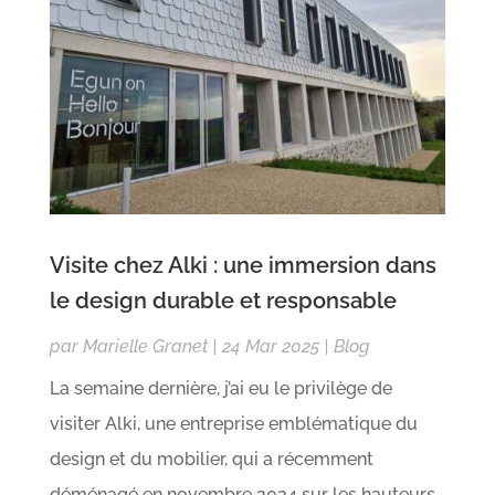
Visite chez Alki : une immersion dans
le design durable et responsable
par
Marielle Granet
|
24 Mar 2025
|
Blog
La semaine dernière, j’ai eu le privilège de
visiter Alki, une entreprise emblématique du
design et du mobilier, qui a récemment
déménagé en novembre 2024 sur les hauteurs