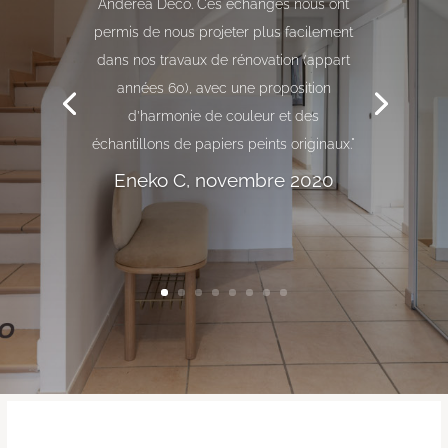
transformer notre espace de vie pour le
rendre plus chaleureux et plus moderne.
Marielle est à l'écoute des besoins de
ses clients et sait les concrétiser. Très
réactive et très professionnelle de la
conception au suivi de chantier. Notre
maison a pris une nouvelle dimension.
Michel D, septembre 2020