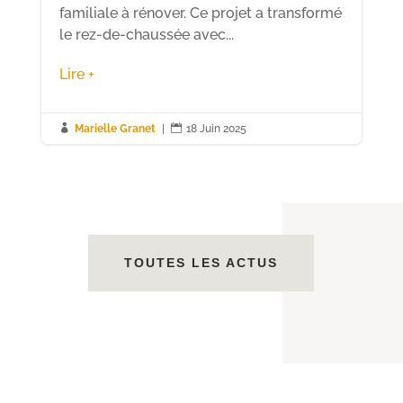
familiale à rénover. Ce projet a transformé
le rez-de-chaussée avec...
Lire +

Marielle Granet
|

18 Juin 2025
TOUTES LES ACTUS