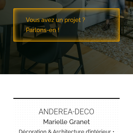
Vous avez un projet ?
Parlons-en !
ANDEREA-DECO
Marielle Granet
Décoration & Architecture d’intérieur •