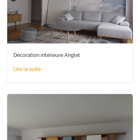
Décoration intérieure Anglet
Lire la suite