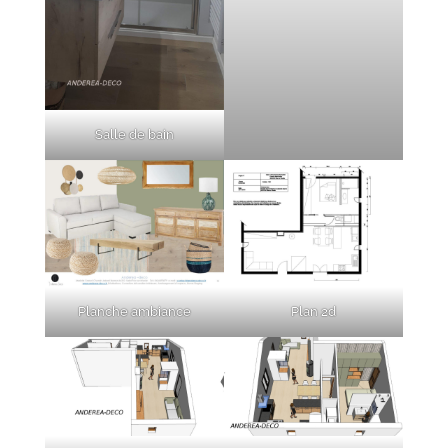
Salle de bain
Planche ambiance
Plan 2d