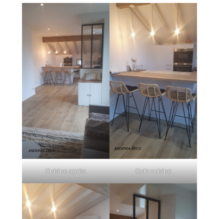
Cuisine après
Coin cuisine