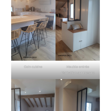
Coin cuisine
Meuble entrée
réalisation sur mesure