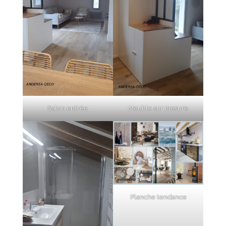
Salon entrée
Meuble sur mesure
Planche tendance