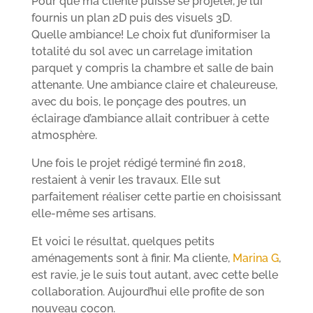
Pour que ma cliente puisse se projeter, je lui
fournis un plan 2D puis des visuels 3D.
Quelle ambiance! Le choix fut d’uniformiser la
totalité du sol avec un carrelage imitation
parquet y compris la chambre et salle de bain
attenante. Une ambiance claire et chaleureuse,
avec du bois, le ponçage des poutres, un
éclairage d’ambiance allait contribuer à cette
atmosphère.
Une fois le projet rédigé terminé fin 2018,
restaient à venir les travaux. Elle sut
parfaitement réaliser cette partie en choisissant
elle-même ses artisans.
Et voici le résultat, quelques petits
aménagements sont à finir. Ma cliente,
Marina G
,
est ravie, je le suis tout autant, avec cette belle
collaboration. Aujourd’hui elle profite de son
nouveau cocon.