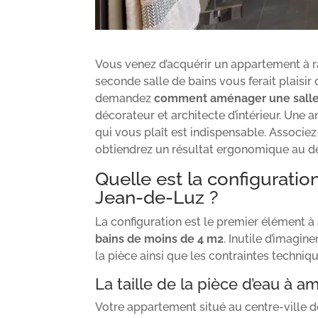
Vous venez d’acquérir un appartement à ra
seconde salle de bains vous ferait plaisi
demandez
comment aménager une salle 
décorateur et architecte d’intérieur. Une 
qui vous plaît est indispensable. Associez
obtiendrez un résultat ergonomique au des
Quelle est la configuratio
Jean-de-Luz ?
La configuration est le premier élément à 
bains de moins de 4 m2
. Inutile d’imagi
la pièce ainsi que les contraintes techniqu
La taille de la pièce d’eau à
Votre appartement situé au centre-ville 