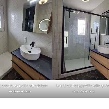
 Jean De Luz petite salle de bain
Saint Jean De Luz petite salle de b
Anderea-deco
Anderea-deco