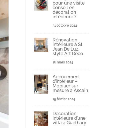
pour une visite
conseil en
décoration
intérieure ?
31 octobre 2024
Rénovation
intérieure à St
Jean De Luz,
style Art Déco
16 mars 2024
Agencement
d’intérieur –
Mobilier sur
mesure à Ascain
19 février 2024
Décoration
intérieure d’une
villa à Guéthary