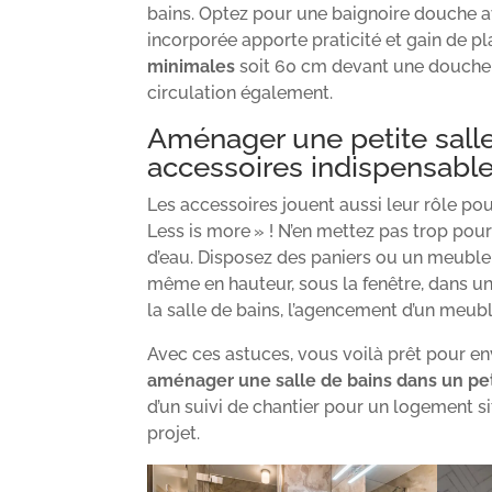
bains. Optez pour une baignoire douche av
incorporée apporte praticité et gain de pl
minimales
soit 60 cm devant une douche 
circulation également.
Aménager une petite salle
accessoires indispensabl
Les accessoires jouent aussi leur rôle po
Less is more » ! N’en mettez pas trop pour
d’eau. Disposez des paniers ou un meuble 
même en hauteur, sous la fenêtre, dans un 
la salle de bains, l’agencement d’un meub
Avec ces astuces, vous voilà prêt pour e
aménager une salle de bains dans un pe
d’un suivi de chantier pour un logement s
projet.