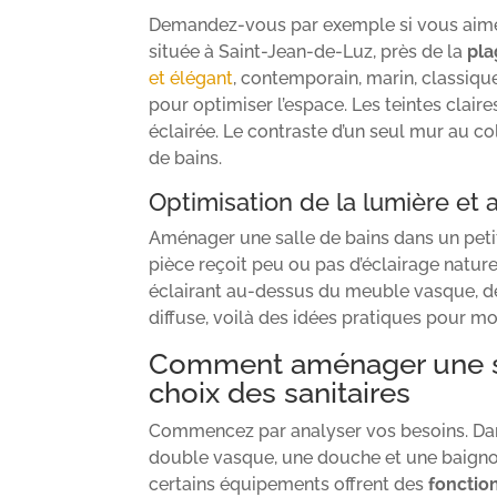
Demandez-vous par exemple si vous aim
située à Saint-Jean-de-Luz, près de la
pla
et élégant
, contemporain, marin, classique
pour optimiser l’espace. Les teintes clair
éclairée. Le contraste d’un seul mur au 
de bains.
Optimisation de la lumière et
Aménager une salle de bains dans un petit 
pièce reçoit peu ou pas d’éclairage naturel
éclairant au-dessus du meuble vasque, d
diffuse, voilà des idées pratiques pour mod
Comment aménager une sal
choix des sanitaires
Commencez par analyser vos besoins. Dans
double vasque, une douche et une baignoir
certains équipements offrent des
fonctio