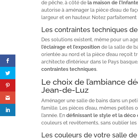
de pêche, à côté de
la maison de l’Infant
autorise à aménager la pièce d’eau de fa
largeur et en hauteur. Notez parfaitement 
Les contraintes techniques de 
Des solutions existent, même pour un ag
l’éclairage et l’exposition
de la salle de 
orientée au nord et la pièce d’eau reçoit 
architecte d’intérieur dans le Pays basqu
contraintes techniques
.
Le choix de l’ambiance déc
Jean-de-Luz
Aménager une salle de bains dans un petit
famille. Les pièces d’eau, mêmes petites o
l’année. En
définissant le style et la déco 
couleurs et revêtements, sans oublier les
Les couleurs de votre salle de