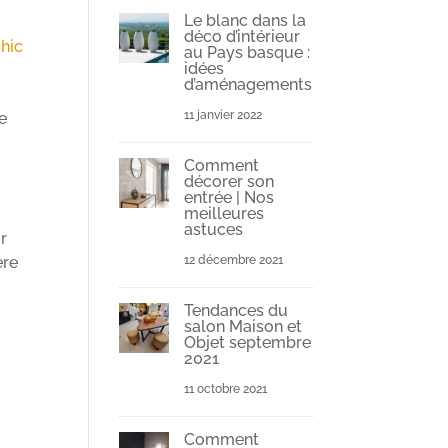
Le blanc dans la
déco d’intérieur
chic
au Pays basque :
idées
d’aménagements
11 janvier 2022
e
Comment
décorer son
entrée | Nos
meilleures
astuces
ir
12 décembre 2021
ère
Tendances du
salon Maison et
Objet septembre
2021
11 octobre 2021
Comment