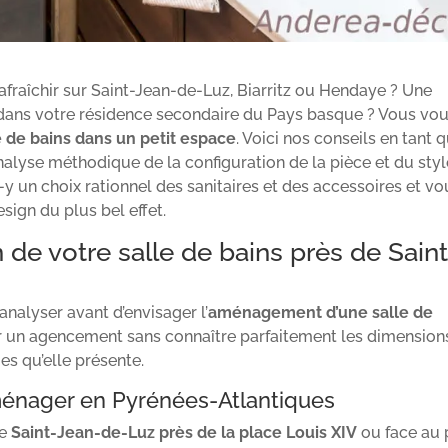
fraîchir sur Saint-Jean-de-Luz, Biarritz ou Hendaye ? Une
r dans votre résidence secondaire du Pays basque ? Vous vo
de bains dans un petit espace
. Voici nos conseils en tant 
analyse méthodique de la configuration de la pièce et du sty
-y un choix rationnel des sanitaires et des accessoires et vo
ign du plus bel effet.
n de votre salle de bains près de Saint
analyser avant d’envisager l’
aménagement d’une salle de
ner un agencement sans connaître parfaitement les dimension
es qu’elle présente.
 aménager en Pyrénées-Atlantiques
de
Saint-Jean-de-Luz près de la place Louis XIV
ou face au 