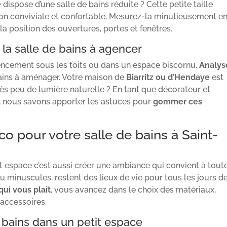
e
dispose d’une salle de bains réduite ? Cette petite taille
çon conviviale et confortable. Mesurez-la minutieusement e
la position des ouvertures, portes et fenêtres.
la salle de bains à agencer
encement sous les toits ou dans un espace biscornu.
Analys
bains à aménager. Votre maison de
Biarritz ou d’Hendaye
est
très peu de lumière naturelle ? En tant que décorateur et
e, nous savons apporter les astuces pour
gommer ces
o pour votre salle de bains à Saint-
 espace c’est aussi créer une ambiance qui convient à toute
u minuscules, restent des lieux de vie pour tous les jours d
qui vous plaît
, vous avancez dans le choix des matériaux,
 accessoires.
 bains dans un petit espace