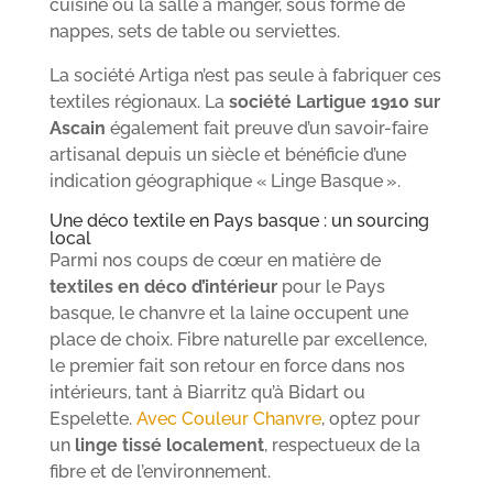
cuisine ou la salle à manger, sous forme de
nappes, sets de table ou serviettes.
La société Artiga n’est pas seule à fabriquer ces
textiles régionaux. La
société Lartigue 1910 sur
Ascain
également fait preuve d’un savoir-faire
artisanal depuis un siècle et bénéficie d’une
indication géographique « Linge Basque ».
Une déco textile en Pays basque : un sourcing
local
Parmi nos coups de cœur en matière de
textiles en déco d’intérieur
pour le Pays
basque, le chanvre et la laine occupent une
place de choix. Fibre naturelle par excellence,
le premier fait son retour en force dans nos
intérieurs, tant à Biarritz qu’à Bidart ou
Espelette.
Avec Couleur Chanvre
, optez pour
un
linge tissé localement
, respectueux de la
fibre et de l’environnement.