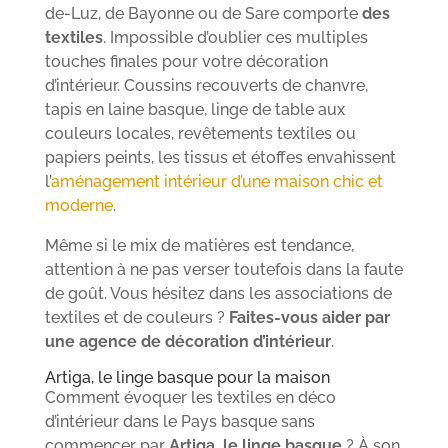
de-Luz, de Bayonne ou de Sare comporte
des
textiles
. Impossible d’oublier ces multiples
touches finales pour votre décoration
d’intérieur. Coussins recouverts de chanvre,
tapis en laine basque, linge de table aux
couleurs locales, revêtements textiles ou
papiers peints, les tissus et étoffes envahissent
l’
aménagement intérieur d’une maison chic et
moderne
.
Même si le mix de matières est tendance,
attention à ne pas verser toutefois dans la faute
de goût. Vous hésitez dans les associations de
textiles et de couleurs ?
Faites-vous aider par
une agence de décoration d’intérieur
.
Artiga, le linge basque pour la maison
Comment évoquer les textiles en déco
d’intérieur dans le Pays basque sans
commencer par
Artiga, le linge basque
? À son