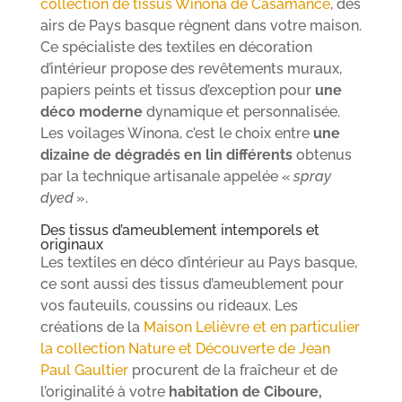
collection de tissus Winona de Casamance
, des
airs de Pays basque règnent dans votre maison.
Ce spécialiste des textiles en décoration
d’intérieur propose des revêtements muraux,
papiers peints et tissus d’exception pour
une
déco moderne
dynamique et personnalisée.
Les voilages Winona, c’est le choix entre
une
dizaine de dégradés en lin différents
obtenus
par la technique artisanale appelée «
spray
dyed
».
Des tissus d’ameublement intemporels et
originaux
Les textiles en déco d’intérieur au Pays basque,
ce sont aussi des tissus d’ameublement pour
vos fauteuils, coussins ou rideaux. Les
créations de la
Maison Lelièvre et en particulier
la collection Nature et Découverte de Jean
Paul Gaultier
procurent de la fraîcheur et de
l’originalité à votre
habitation de Ciboure,