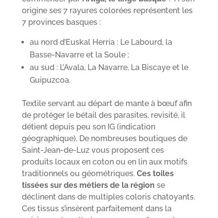
origine ses 7 rayures colorées représentent les
7 provinces basques :
au nord d’Euskal Herria : Le Labourd, la
Basse-Navarre et la Soule ;
au sud : L’Avala, La Navarre, La Biscaye et le
Guipuzcoa.
Textile servant au départ de mante à bœuf afin
de protéger le bétail des parasites, revisité, il
détient depuis peu son IG (indication
géographique). De nombreuses boutiques de
Saint-Jean-de-Luz vous proposent ces
produits locaux en coton ou en lin aux motifs
traditionnels ou géométriques.
Ces toiles
tissées sur des métiers de la région
se
déclinent dans de multiples coloris chatoyants.
Ces tissus s’insèrent parfaitement dans la