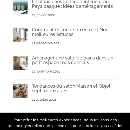
Le blanc dans la déco d’intérieur au
Pays basque : idées d’aménagements
11 janvier 2022
Comment décorer son entrée | Nos
meilleures astuces
12 décembre 2021
Aménager une salle de bains dans un
petit espace : nos conseils
11 novembre 2021
Tendances du salon Maison et Objet
septembre 2021
11 octobre 2021
Pour offrir les meilleures expériences, nous utilisons des
technologies telles que les cookies pour stocker et/ou accéder