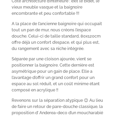
Côté architecture d’intérieure : exit le bidet, le
vieux meuble vasque et la baignoire
encombrante et peu confortable !!!
A la place de l’ancienne baignoire qui occupait
tout un pan de mur, nous créons l’espace
douche. Celui-ci de taille standard, 80x120cm
offre déjà un confort d’espace, et qui plus est,
du rangement avec sa niche intégrée.
Séparée par une cloison ajourée, vient se
positionner la baignoire. Cette dernière est
asymétrique pour un gain de place. Elle a
l’avantage d’offrir un grand confort pour un
espace au sol réduit, et un coût minime étant
composé en acrylique !!
Revenons sur la séparation atypique 😉 Au lieu
de faire un retour de pare-douche classique, la
proposition d’ Anderea-deco d’un moucharabié