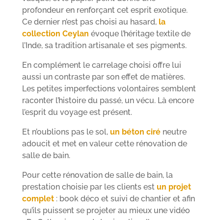
profondeur en renforçant cet esprit exotique.
Ce dernier n’est pas choisi au hasard,
la
collection Ceylan
évoque l’héritage textile de
l’Inde, sa tradition artisanale et ses pigments.
En complément le carrelage choisi offre lui
aussi un contraste par son effet de matières.
Les petites imperfections volontaires semblent
raconter l’histoire du passé, un vécu. Là encore
l’esprit du voyage est présent.
Et n’oublions pas le sol,
un béton ciré
neutre
adoucit et met en valeur cette rénovation de
salle de bain.
Pour cette rénovation de salle de bain, la
prestation choisie par les clients est
un projet
complet
: book déco et suivi de chantier et afin
qu’ils puissent se projeter au mieux une vidéo