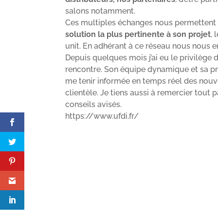
salons notamment.
Ces multiples échanges nous permettent 
solution la plus pertinente à son projet
,
unit. En adhérant à ce réseau nous nous 
Depuis quelques mois j’ai eu le privilège d’
rencontre. Son équipe dynamique et sa pr
me tenir informée en temps réel des nouv
clientèle. Je tiens aussi à remercier tout
conseils avisés.
https://www.ufdi.fr/