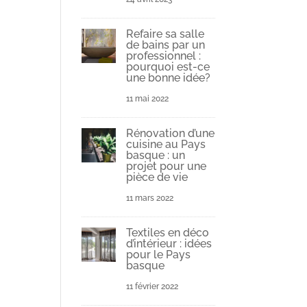
Refaire sa salle
de bains par un
professionnel :
pourquoi est-ce
une bonne idée?
11 mai 2022
Rénovation d’une
cuisine au Pays
basque : un
projet pour une
pièce de vie
11 mars 2022
Textiles en déco
d’intérieur : idées
pour le Pays
basque
11 février 2022