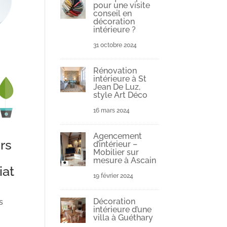
pour une visite
conseil en
décoration
intérieure ?
31 octobre 2024
Rénovation
intérieure à St
Jean De Luz,
style Art Déco
16 mars 2024
Agencement
rs
d’intérieur –
Mobilier sur
mesure à Ascain
iat
19 février 2024
Décoration
s
intérieure d’une
villa à Guéthary