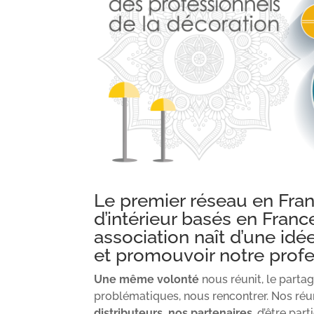
Le premier réseau en Fra
d’intérieur basés en Fran
association naît d’une idée
et promouvoir notre profes
Une même volonté
nous réunit, le partag
problématiques, nous rencontrer. Nos réun
distributeurs, nos partenaires
, d’être pa