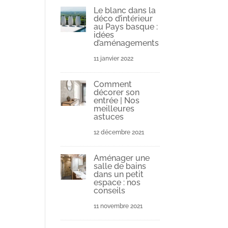
Le blanc dans la
déco d’intérieur
au Pays basque :
idées
d’aménagements
11 janvier 2022
Comment
décorer son
entrée | Nos
meilleures
astuces
12 décembre 2021
Aménager une
salle de bains
dans un petit
espace : nos
conseils
11 novembre 2021