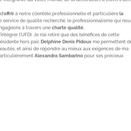
d’
offrir
à notre clientèle professionnelle et particulière
la
 le service de qualité recherché, le professionnalisme qui no
engageons à travers une
charte qualité.
intégrer l’UFDI. Je n’ai retiré que des bénéfices de cette
ésidente hors pair,
Delphine Denis Pidoux
me permettent d
eautés, et ainsi de répondre au mieux aux exigences de ma
 particulièrement
Alexandra Sambarino
pour ses précieux