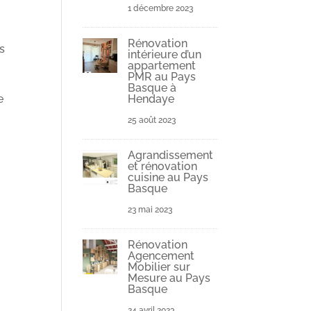
1 décembre 2023
Rénovation
us
intérieure d’un
appartement
PMR au Pays
Basque à
e
Hendaye
25 août 2023
Agrandissement
et rénovation
cuisine au Pays
Basque
23 mai 2023
Rénovation
Agencement
Mobilier sur
Mesure au Pays
Basque
24 avril 2023