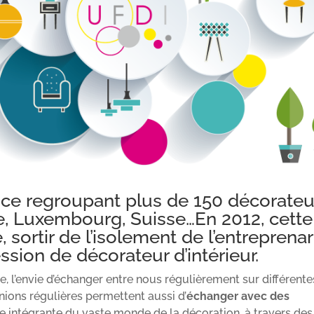
nce regroupant plus de 150 décorateu
ce, Luxembourg, Suisse…En 2012, cette
, sortir de l’isolement de l’entreprenar
sion de décorateur d’intérieur.
e, l’envie d’échanger entre nous régulièrement sur différente
ions régulières permettent aussi d’
échanger avec des
rtie intégrante du vaste monde de la décoration, à travers des