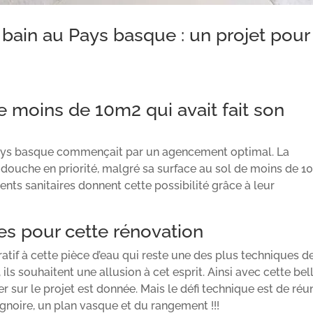
 bain au Pays basque : un projet pour
e moins de 10m2 qui avait fait son
 Pays basque commençait par un agencement optimal. La
ouche en priorité, malgré sa surface au sol de moins de 1
ents sanitaires donnent cette possibilité grâce à leur
res pour cette rénovation
atif à cette pièce d’eau qui reste une des plus techniques d
 ils souhaitent une allusion à cet esprit. Ainsi avec cette bel
r sur le projet est donnée. Mais le défi technique est de réun
gnoire, un plan vasque et du rangement !!!