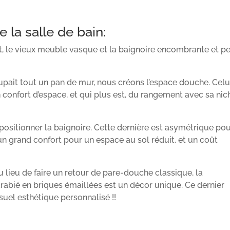
e la salle de bain:
idet, le vieux meuble vasque et la baignoire encombrante et p
cupait tout un pan de mur, nous créons l’espace douche. Celu
 confort d’espace, et qui plus est, du rangement avec sa nic
 positionner la baignoire. Cette dernière est asymétrique po
r un grand confort pour un espace au sol réduit, et un coût
 lieu de faire un retour de pare-douche classique, la
abié en briques émaillées est un décor unique. Ce dernier
suel esthétique personnalisé !!