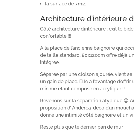
la surface de 7m2.
Architecture d’intérieure d
Côté architecture d’intérieure : exit le b
confortable !!!
A la place de l’ancienne baignoire qui oc
de taille standard, 80x120cm offre déjà un
intégrée.
Séparée par une cloison ajourée, vient se
un gain de place. Elle a l’avantage d’offri
minime étant composé en acrylique !!
Revenons sur la séparation atypique 😉 Au
proposition d’ Anderea-deco d’un mouchar
donne une intimité côté baignoire et un vi
Reste plus que le dernier pan de mur :