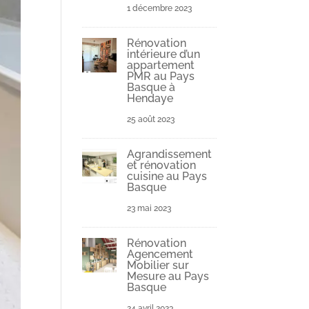
1 décembre 2023
Rénovation
intérieure d’un
appartement
PMR au Pays
Basque à
Hendaye
25 août 2023
Agrandissement
et rénovation
cuisine au Pays
Basque
23 mai 2023
Rénovation
Agencement
Mobilier sur
Mesure au Pays
Basque
24 avril 2023