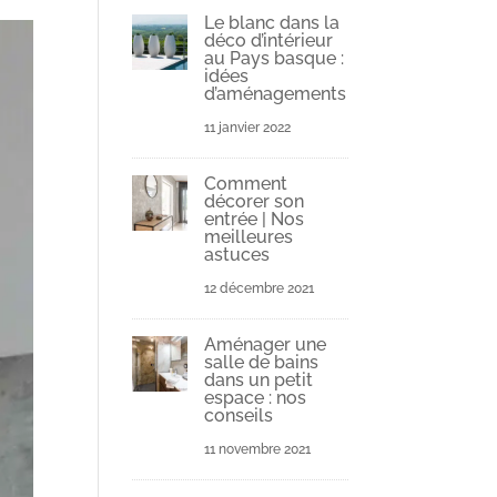
Le blanc dans la
déco d’intérieur
au Pays basque :
idées
d’aménagements
11 janvier 2022
Comment
décorer son
entrée | Nos
meilleures
astuces
12 décembre 2021
Aménager une
salle de bains
dans un petit
espace : nos
conseils
11 novembre 2021