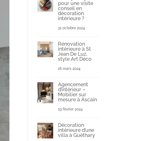
pour une visite
conseil en
décoration
intérieure ?
31 octobre 2024
Rénovation
intérieure à St
Jean De Luz,
style Art Déco
16 mars 2024
Agencement
d’intérieur –
Mobilier sur
mesure à Ascain
19 février 2024
Décoration
intérieure d’une
villa à Guéthary